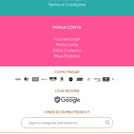
Termos e Condições
MINHA CONTA
Faça seu Login
Minha Conta
Editar Cadastro
Meus Pedidos
COMO PAGAR
LOJA SEGURA
ONDE ESTÁ MEU PEDIDO?