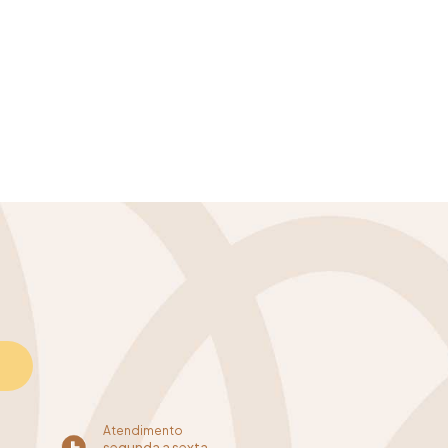
Atendimento
segunda a sexta