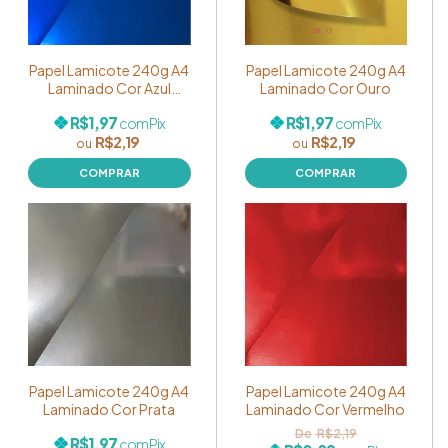
Papel Lamicote 240g A4
Papel Lamicote 240g A4
Laminado Cor Azul
Laminado Cor Ouro
Escuro
R$1,97
R$1,97
com
Pix
com
Pix
R$2,19
R$2,19
Papel Lamicote 240g A4
Papel Lamicote 240g A4
Laminado Cor Prata
Laminado Cor Vermelho
R$2,19
R$1,97
com
Pix