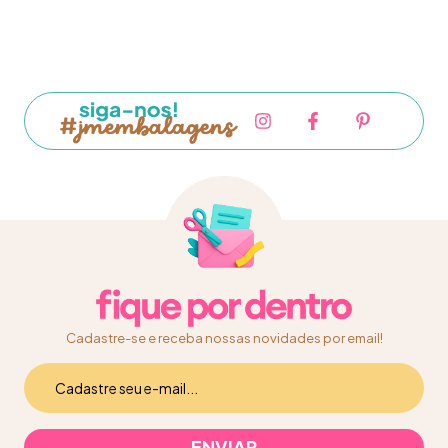
Cadastre-se e receba nossas novidades por email!