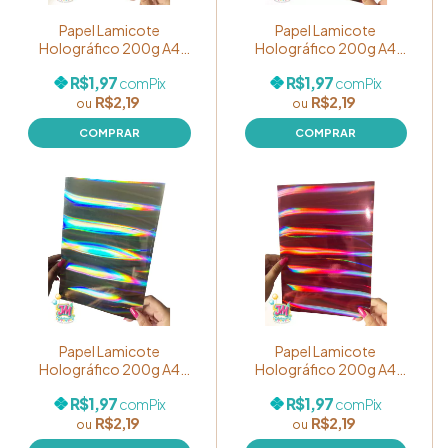
Papel Lamicote
Papel Lamicote
Holográfico 200g A4
Holográfico 200g A4
Laminado Cor Dourado
Laminado Cor Nude
R$1,97
R$1,97
com
Pix
com
Pix
R$2,19
R$2,19
Papel Lamicote
Papel Lamicote
Holográfico 200g A4
Holográfico 200g A4
Laminado Cor Prata
Laminado Cor Rosa
R$1,97
R$1,97
com
Pix
com
Pix
R$2,19
R$2,19