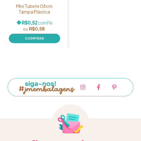
Mini Tubete 08cm
Tampa Plástica
R$0,52
com
Pix
R$0,58
COMPRAR