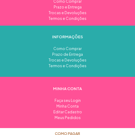
Como Comprar
Prazo e Entrega
Trocas e Devoluções
Termos e Condições
INFORMAÇÕES
Como Comprar
Prazo de Entrega
Trocas e Devoluções
Termos e Condições
MINHA CONTA
Faça seu Login
Minha Conta
Editar Cadastro
Meus Pedidos
COMO PAGAR