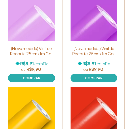
(Nova medida) Vinil de
(Nova medida) Vinil de
Recorte 25cmx1m Cor
Recorte 25cmx1m Cor
Lilás
Lavanda
R$8,91
R$8,91
com
Pix
com
Pix
R$9,90
R$9,90