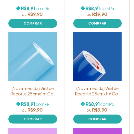
Branco
Rosa Claro
R$8,91
R$8,91
com
Pix
com
Pix
R$9,90
R$9,90
(Nova medida) Vinil de
(Nova medida) Vinil de
Recorte 25cmx1m Cor
Recorte 25cmx1m Cor
Azul Claro
Azul Cobalto
R$8,91
R$8,91
com
Pix
com
Pix
R$9,90
R$9,90