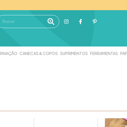
ERNAÇÃO
CANECAS & COPOS
SUPRIMENTOS
FERRAMENTAS
PAP