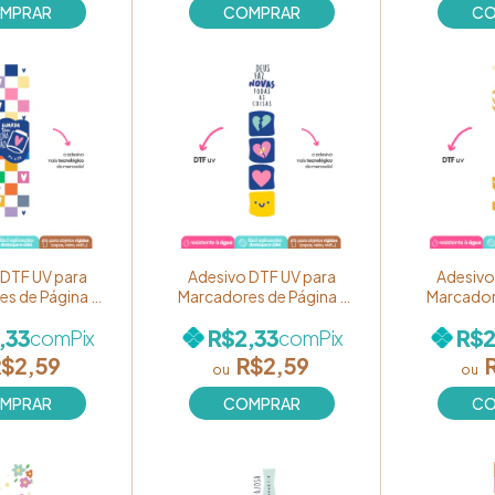
 DTF UV para
Adesivo DTF UV para
Adesivo
s de Página -
Marcadores de Página -
Marcador
Cores de Fé" -
Coleção "Cores de Fé" -
Coleção "
,33
R$2,33
R$2
com
Pix
com
Pix
 "Guarda teu
Estampa "Deus faz novas
Estampa "
" Ref. BM59
todas as coisas" Ref.
Re
$2,59
R$2,59
BM58