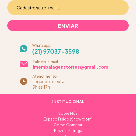
Whatsapp
(21) 97037-3598
Fale via e-mail
jmembalagenstorres@gmail.com
Atendimento
segunda a sexta
9h as 17h
INSTITUCIONAL
Sobre Nós
Espaço Físico (Showroom)
Como Comprar
Prazo e Entrega