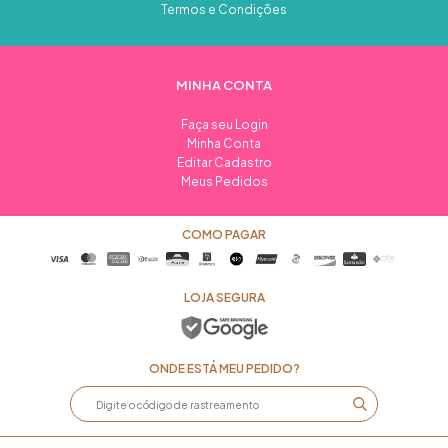
Termos e Condições
MINHA CONTA
Faça seu Login
Minha Conta
Editar Cadastro
Meus Pedidos
COMO PAGAR
LOJA SEGURA
ONDE ESTÁ MEU PEDIDO?