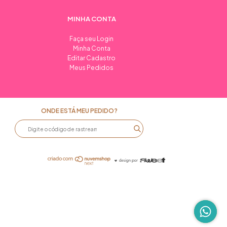
MINHA CONTA
Faça seu Login
Minha Conta
Editar Cadastro
Meus Pedidos
ONDE ESTÁ MEU PEDIDO?