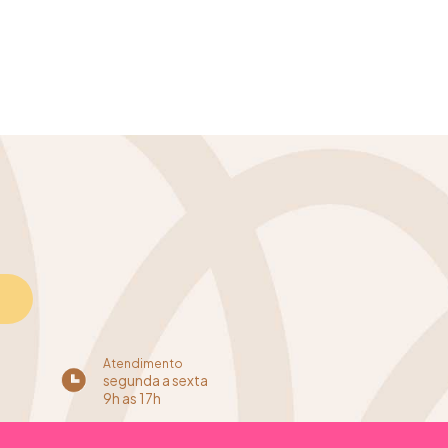
Atendimento
segunda a sexta
9h as 17h