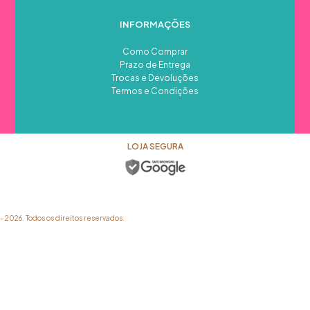
INFORMAÇÕES
Como Comprar
Prazo de Entrega
Trocas e Devoluções
Termos e Condições
LOJA SEGURA
026. Todos os direitos reservados.