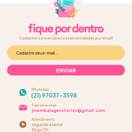
Cadastre-se e receba nossas novidades por email!
Whatsapp
(21) 97037-3598
Fale via e-mail
jmembalagenstorres@gmail.com
Atendimento
segunda a sexta
9h as 17h