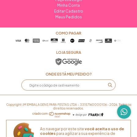
Minha Conta
Editar Cadastro
Meus Pedidos
COMO PAGAR
LOJA SEGURA
ONDE ESTÁ MEU PEDIDO?
Copyright JM EMBALAGENS PARA FESTAS LTDA - 33157160000106 - 2026. Todos os
direitos reservados.
Ao navegar por este site
você aceita o uso de
cookies
para agilizar a sua experiência de