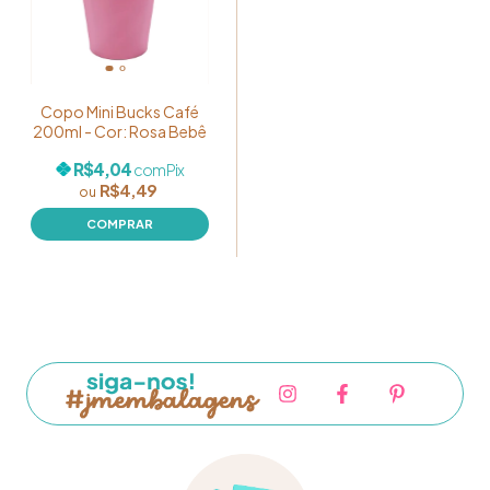
Copo Mini Bucks Café
200ml - Cor: Rosa Bebê
R$4,04
com
Pix
R$4,49