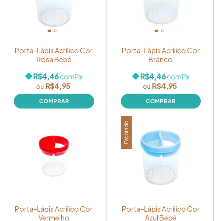
Porta-Lápis Acrílico Cor
Porta-Lápis Acrílico Cor
Rosa Bebê
Branco
R$4,46
R$4,46
com
Pix
com
Pix
R$4,95
R$4,95
Esgotado
Porta-Lápis Acrílico Cor
Porta-Lápis Acrílico Cor
Vermelho
Azul Bebê