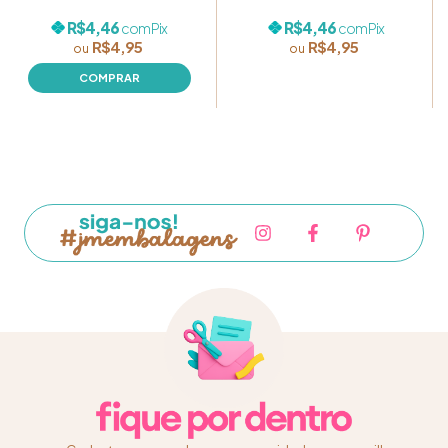
R$4,46
R$4,46
com
Pix
com
Pix
R$4,95
R$4,95