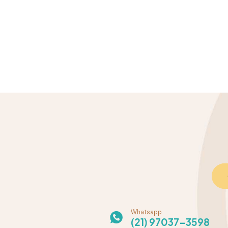
Whatsapp
(21) 97037-3598