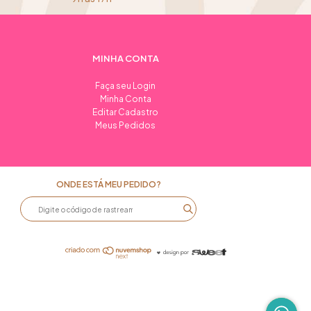
MINHA CONTA
Faça seu Login
Minha Conta
Editar Cadastro
Meus Pedidos
ONDE ESTÁ MEU PEDIDO?