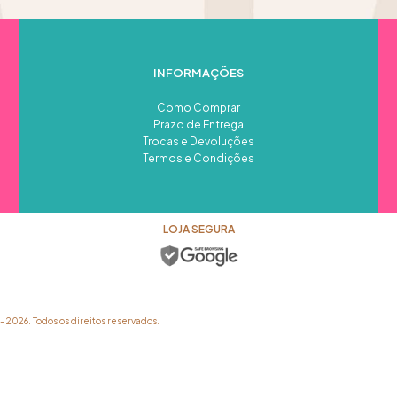
INFORMAÇÕES
Como Comprar
Prazo de Entrega
Trocas e Devoluções
Termos e Condições
LOJA SEGURA
026. Todos os direitos reservados.