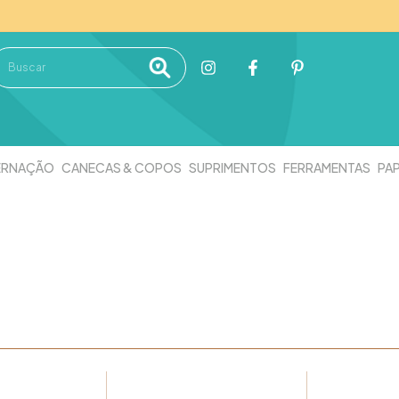
ERNAÇÃO
CANECAS & COPOS
SUPRIMENTOS
FERRAMENTAS
PAP