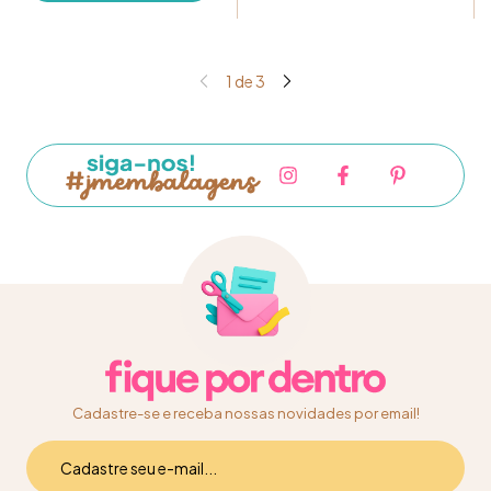
1
de
3
Cadastre-se e receba nossas novidades por email!