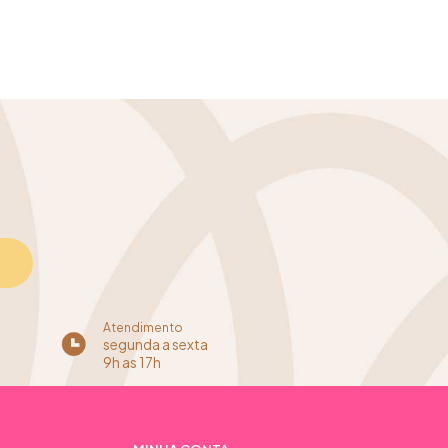
Atendimento
segunda a sexta
9h as 17h