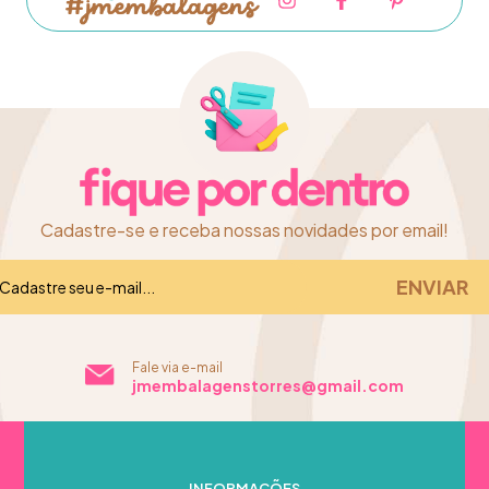
Cadastre-se e receba nossas novidades por email!
Fale via e-mail
jmembalagenstorres@gmail.com
INFORMAÇÕES