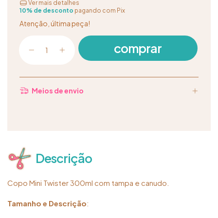
Ver mais detalhes
10% de desconto
pagando com Pix
Atenção, última peça!
Meios de envio
Descrição
Copo Mini Twister 300ml com tampa e canudo.
Tamanho e Descrição
: