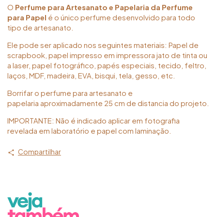
O
Perfume para Artesanato e Papelaria da Perfume
para Papel
é o único perfume desenvolvido para todo
tipo de artesanato.
Ele pode ser aplicado nos seguintes materiais: Papel de
scrapbook, papel impresso em impressora jato de tinta ou
a laser, papel fotográfico, papés especiais, tecido, feltro,
laços, MDF, madeira, EVA, bisqui, tela, gesso, etc.
Borrifar o perfume para artesanato e
papelaria aproximadamente 25 cm de distancia do projeto.
IMPORTANTE: Não é indicado aplicar em fotografia
revelada em laboratório e papel com laminação.
Compartilhar
<img
src="https://d1a9qnv764bsoo.cloudfront.net/stor