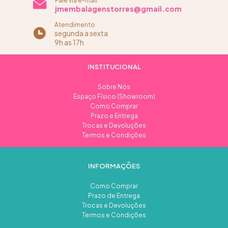
Fale via e-mail
jmembalagenstorres@gmail.com
Atendimento
segunda a sexta
9h as 17h
INSTITUCIONAL
Sobre Nós
Espaço Físico (Showroom)
Como Comprar
Prazo e Entrega
Trocas e Devoluções
Termos e Condições
INFORMAÇÕES
Como Comprar
Prazo de Entrega
Trocas e Devoluções
Termos e Condições