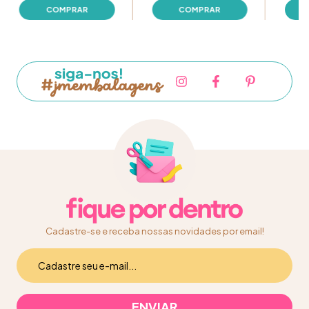
Cadastre-se e receba nossas novidades por email!