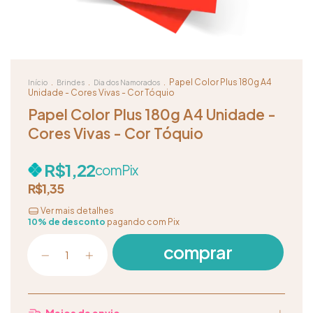
.
.
.
Papel Color Plus 180g A4
Início
Brindes
Dia dos Namorados
Unidade - Cores Vivas - Cor Tóquio
Papel Color Plus 180g A4 Unidade -
Cores Vivas - Cor Tóquio
R$1,22
com
Pix
R$1,35
Ver mais detalhes
10% de desconto
pagando com Pix
Meios de envio