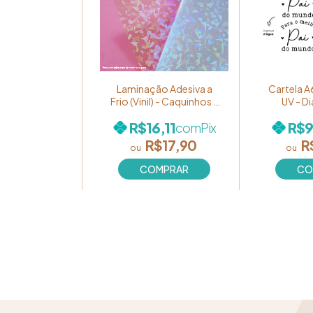
Laminação Adesiva a
Cartela A
Frio (Vinil) - Caquinhos -
UV - Di
Pacote com 05 folhas
Modelo "
R$16,11
R$9
com
Pix
pai do
PRETO 
R$17,90
R