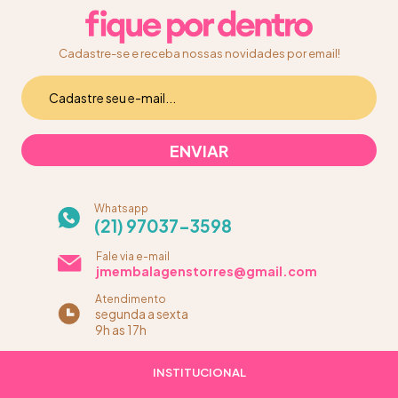
Cadastre-se e receba nossas novidades por email!
Whatsapp
(21) 97037-3598
Fale via e-mail
jmembalagenstorres@gmail.com
Atendimento
segunda a sexta
9h as 17h
INSTITUCIONAL