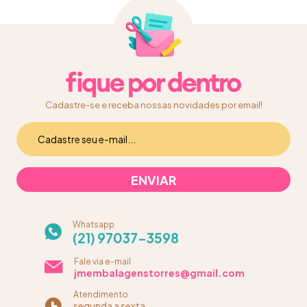
Cadastre-se e receba nossas novidades por email!
Whatsapp
(21) 97037-3598
Fale via e-mail
jmembalagenstorres@gmail.com
Atendimento
segunda a sexta