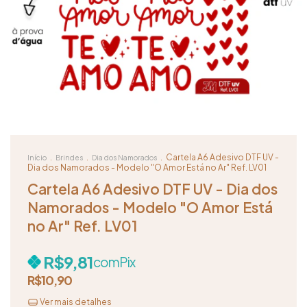
.
.
.
Cartela A6 Adesivo DTF UV -
Início
Brindes
Dia dos Namorados
Dia dos Namorados - Modelo "O Amor Está no Ar" Ref. LV01
Cartela A6 Adesivo DTF UV - Dia dos
Namorados - Modelo "O Amor Está
no Ar" Ref. LV01
R$9,81
com
Pix
R$10,90
Ver mais detalhes