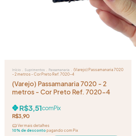
.
.
.
(Varejo) Passamanaria 7020
Início
Suprimentos
Passamanaria
- 2 metros - Cor Preto Ref. 7020-4
(Varejo) Passamanaria 7020 - 2
metros - Cor Preto Ref. 7020-4
R$3,51
com
Pix
R$3,90
Ver mais detalhes
10% de desconto
pagando com Pix