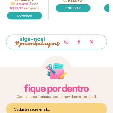
R$13,90
2
x
de
R$13,95
sem juros
Cadastre-se e receba nossas novidades por email!