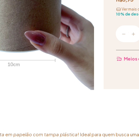
Ver mais 
10% de des
Meios 
ta em papelão com tampa plástica
! Ideal para quem busca uma