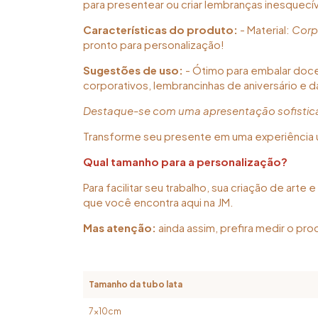
para presentear ou criar lembranças inesquecív
Características do produto:
- Material:
Corp
pronto para personalização!
Sugestões de uso:
- Ótimo para embalar doces
corporativos, lembrancinhas de aniversário e d
Destaque-se com uma apresentação sofistic
Transforme seu presente em uma experiência ú
Qual tamanho para a personalização?
Para facilitar seu trabalho, sua criação de art
que você encontra aqui na JM.
Mas atenção:
ainda assim, prefira medir o pro
Tamanho da tubo lata
7x10cm