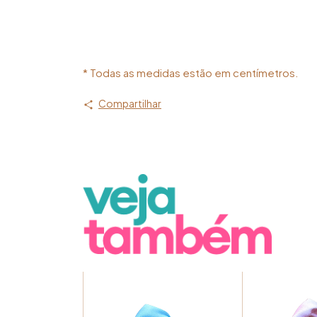
* Todas as medidas estão em centímetros.
Compartilhar
src="https://d1a9qnv