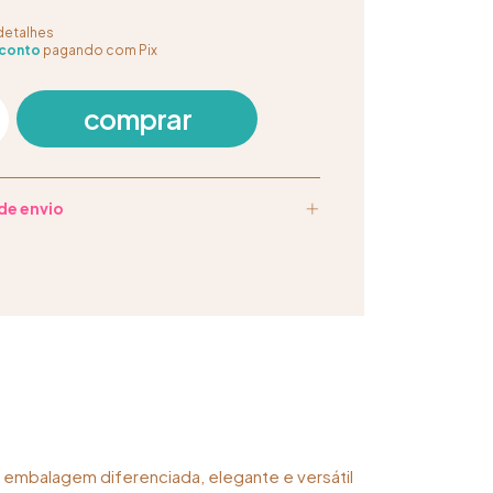
detalhes
conto
pagando com Pix
de envio
 embalagem diferenciada, elegante e versátil