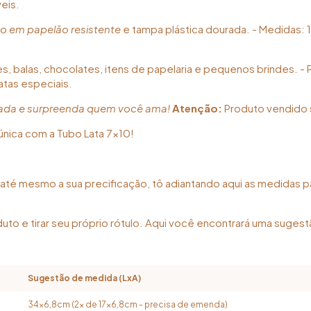
eis.
o em papelão resistente
e tampa plástica dourada. - Medidas: 1
, balas, chocolates, itens de papelaria e pequenos brindes. - 
atas especiais.
ada e surpreenda quem você ama!
Atenção:
Produto vendido 
nica com a Tubo Lata 7x10!
e e até mesmo a sua precificação, tô adiantando aqui as medidas p
duto e tirar seu próprio rótulo. Aqui você encontrará uma suge
Sugestão de medida (LxA)
34x6,8cm (2x de 17x6,8cm - precisa de emenda)