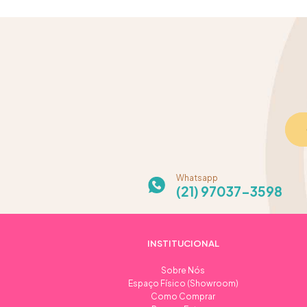
Whatsapp
(21) 97037-3598
INSTITUCIONAL
Sobre Nós
Espaço Físico (Showroom)
Como Comprar