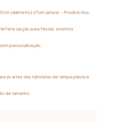
0cm (diâmetro) x7cm (altura). - Produto liso,
Perfeita opção para festas, eventos
sem personalização.
ara as artes das tubolatas de tampa plástica
stão de tamanho.