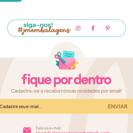
Cadastre-se e receba nossas novidades por email!
Fale via e-mail
jmembalagenstorres@gmail.com