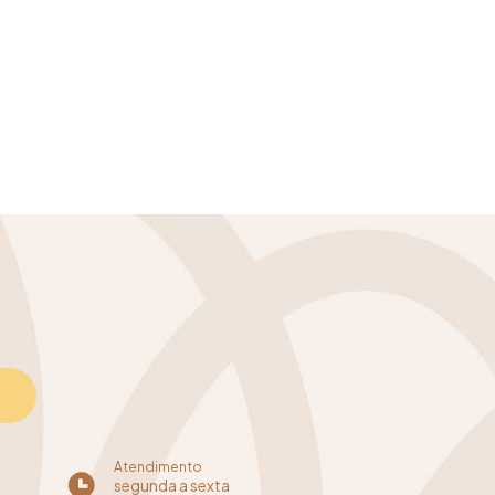
Atendimento
segunda a sexta