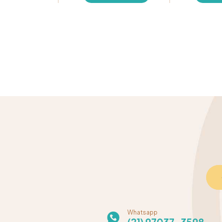
Whatsapp
(21) 97037-3598