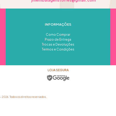
INFORMAÇÕES
Como Comprar
Prazo de Entrega
Trocas e Devoluções
Termos e Condições
LOJA SEGURA
026. Todos os direitos reservados.