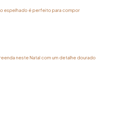
do espelhado
é perfeito para compor
urpreenda neste Natal com um detalhe dourado