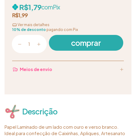
R$1,79
com
Pix
R$1,99
Ver mais detalhes
10% de desconto
pagando com Pix
Meios de envio
Descrição
Papel Laminado de um lado com ouro e verso branco.
Ideal para confecção de Caixinhas, Apliques, Artesanato