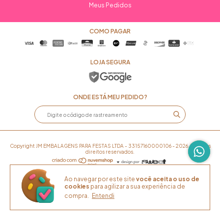
Meus Pedidos
COMO PAGAR
LOJA SEGURA
ONDE ESTÁ MEU PEDIDO?
Copyright JM EMBALAGENS PARA FESTAS LTDA - 33157160000106 - 2026. Todos os
direitos reservados.
Ao navegar por este site
você aceita o uso de
cookies
para agilizar a sua experiência de
compra.
Entendi