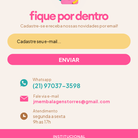
Cadastre-se e receba nossas novidades por email!
Whatsapp
(21) 97037-3598
Fale via e-mail
jmembalagenstorres@gmail.com
Atendimento
segunda a sexta
9h as 17h
INSTITUCIONAL