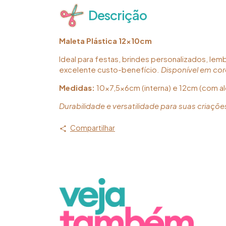
Descrição
Maleta Plástica 12x10cm
Ideal para festas, brindes personalizados, lem
excelente custo-benefício.
Disponível em cor
Medidas:
10x7,5x6cm (interna) e 12cm (com al
Durabilidade e versatilidade para suas criaçõe
Compartilhar
src="https://d1a9qnv