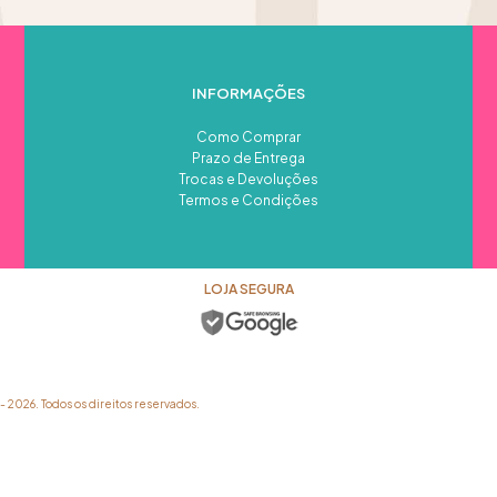
INFORMAÇÕES
Como Comprar
Prazo de Entrega
Trocas e Devoluções
Termos e Condições
LOJA SEGURA
026. Todos os direitos reservados.