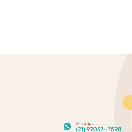
Whatsapp
(21) 97037-3598