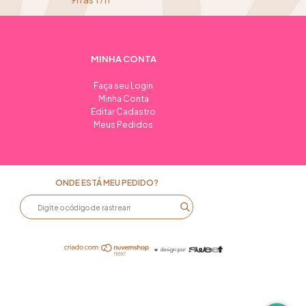
MINHA CONTA
Faça seu Login
Minha Conta
Editar Cadastro
Meus Pedidos
ONDE ESTÁ MEU PEDIDO?