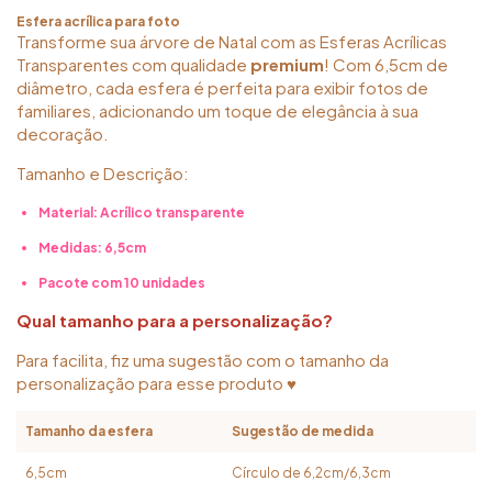
Esfera acrílica para foto
Transforme sua árvore de Natal com as Esferas Acrílicas
Transparentes com qualidade
premium
! Com 6,5cm de
diâmetro, cada esfera é perfeita para exibir fotos de
familiares, adicionando um toque de elegância à sua
decoração.
Tamanho e Descrição:
Material: Acrílico transparente
Medidas: 6,5cm
Pacote com 10 unidades
Qual tamanho para a personalização?
Para facilita, fiz uma sugestão com o tamanho da
personalização para esse produto ♥
Tamanho da esfera
Sugestão de medida
6,5cm
Círculo de 6,2cm/6,3cm