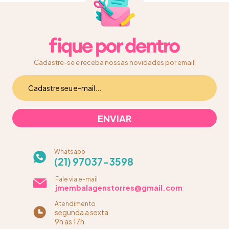
Cadastre-se e receba nossas novidades por email!
Whatsapp
(21) 97037-3598
Fale via e-mail
jmembalagenstorres@gmail.com
Atendimento
segunda a sexta
9h as 17h