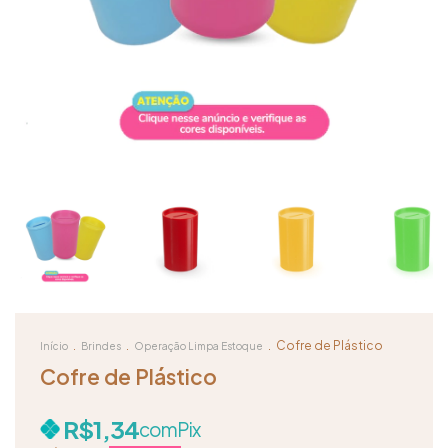
.
.
.
Cofre de Plástico
Início
Brindes
Operação Limpa Estoque
Cofre de Plástico
R$1,34
com
Pix