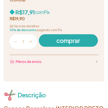
R$17,91
com
Pix
R$19,90
Ver mais detalhes
10% de desconto
pagando com Pix
Meios de envio
Descrição