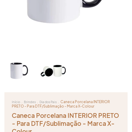
.
.
.
Caneca Porcelana INTERIOR
Início
Brindes
Dia dos Pais
PRETO - Para DTF/Sublimação - Marca X-Colour
Caneca Porcelana INTERIOR PRETO
- Para DTF/Sublimação - Marca X-
Colour